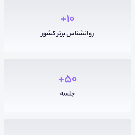
10+
روانشناس برتر کشور
50+
جلسه