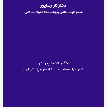
دکتر تارا رضاپور
عضو هیئت علمی پژوهشکده علوم شناختی
دکتر حمید پیروی
رئیس مرکز مشاوره دانشگاه علوم پزشکی ایران