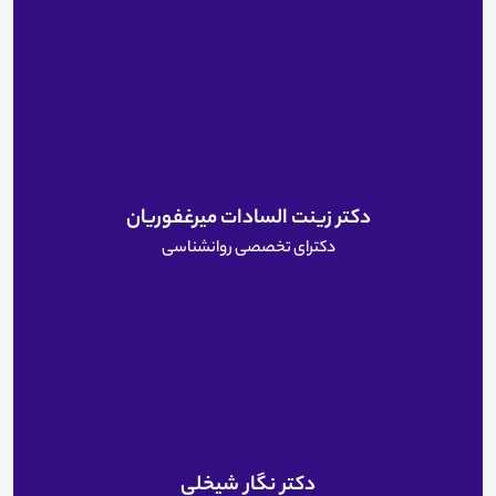
دکتر زینت السادات میرغفوریان
دکترای تخصصی روانشناسی
دکتر نگار شیخلی