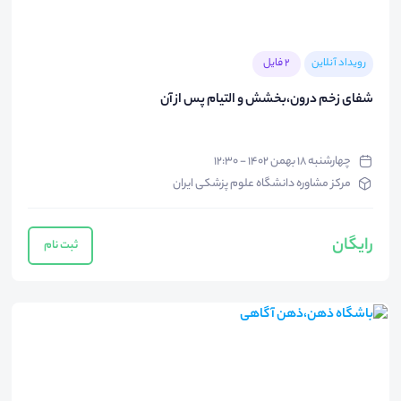
رویداد آنلاین
2 فایل
شفای زخم درون،بخشش و التیام پس از آن
چهارشنبه ۱۸ بهمن ۱۴۰۲ - ۱۲:۳۰
مرکز مشاوره دانشگاه علوم پزشکی ایران
رایگان
ثبت نام