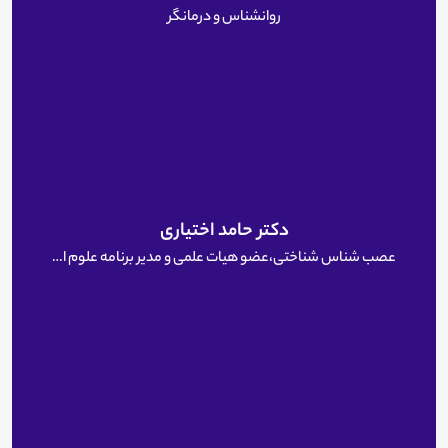
روانشناس و درمانگر
دکتر حامد اختیاری
عصب شناس شناختی،عضو هیات علمی و مدیر برنامه علوم اعصاب کاربردی پژوهشکده علوم شناختی