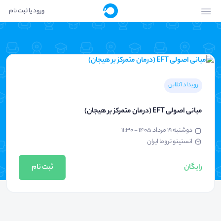
ورود یا ثبت نام
رویداد آنلاین
مبانی اصولی EFT (درمان متمرکز بر هیجان)
دوشنبه ۱۹ مرداد ۱۴۰۵ - ۱۱:۳۰
انستیتو تروما ایران
رایگان
ثبت نام