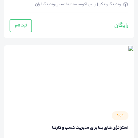
وندینگ وندکو ‌| اولین اکوسیستم تخصصی وندینگ ایران
رایگان
ثبت نام
دوره
استراتژی های بقا برای مدیریت کسب و کارها