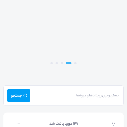
جستجو
131
مورد یافت شد