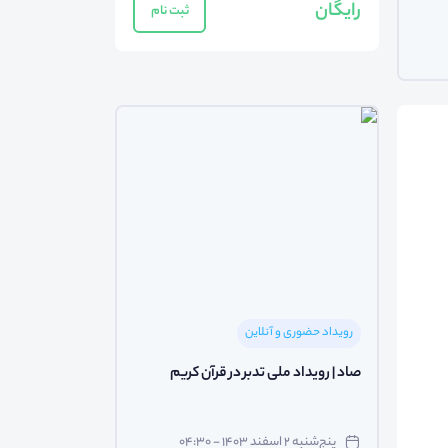
رایگان
ثبت نام
رویداد حضوری و آنلاین
صاد | رویداد ملی تدبر در قرآن کریم
پنج‌شنبه ۲ اسفند ۱۴۰۳ - ۰۴:۳۰