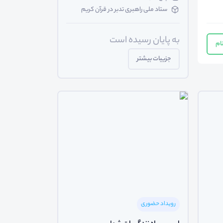
ستاد ملی راهبری تدبر در قرآن کریم
به پایان رسیده است
ام
جزییات بیشتر
رویداد حضوری