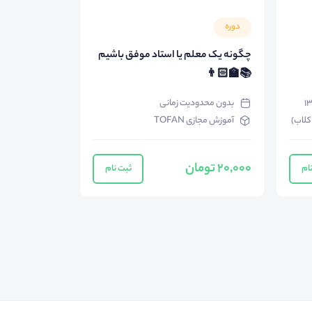
دوره
چگونه یک معلم یا استاد موفق باشیم
📚👨🏻‍🏫
بدون محدودیت زمانی
کلاب)
آموزش مجازی TOFAN
20,000 تومان
ام
ثبت نام