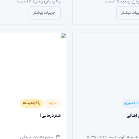
ایان رسیده است
به پایان رسیده است
یات بیشتر
جزییات بیشتر
اد حضوری
دوره
با گواهینامه
 اهالی
هنر درمانی !
نبه ۹ اردیبهشت ۱۴۰۴ - ۱۴:۳۰
بدون محدودیت زمانی