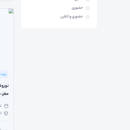
حضوری
حضوری و آنلاین
رویدا
مغز، 
شنبه 
b