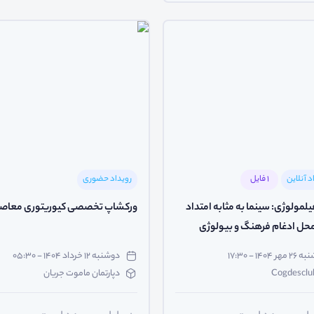
د آنلاین
1 فایل
رویداد حضوری
نوروفیلمولوژی: سینما به مثابه امتداد
ورکشاپ تخصصی کیوریتوری معاصر
محل ادغام فرهنگ و بیولوژی
۲۶ مهر ۱۴۰۴ - ۱۷:۳۰
دوشنبه ۱۲ خرداد ۱۴۰۴ - ۰۵:۳۰
Cogdesclu
دپارتمان ماموت جریان