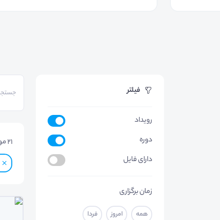
فیلتر
رویداد
دوره
21
مو
دارای فایل
زمان برگزاری
همه
امروز
فردا