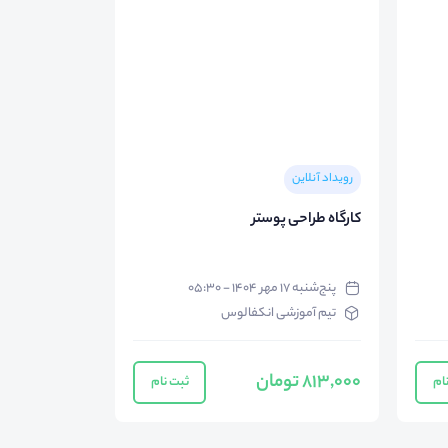
رویداد آنلاین
کارگاه طراحی پوستر
پنج‌شنبه ۱۷ مهر ۱۴۰۴ - ۰۵:۳۰
تیم آموزشی انکفالوس
813,000 تومان
ام
ثبت نام