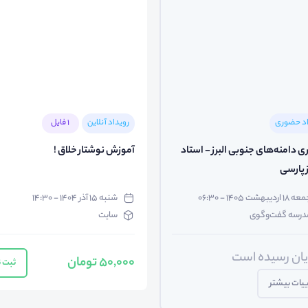
اد حضوری
رویداد آنلاین
1 فایل
 دامنه‌های جنوبی البرز - استاد
آموزش نوشتار خلاق !
 پارسی
۱۸ اردیبهشت ۱۴۰۵ - ۰۶:۳۰
شنبه ۱۵ آذر ۱۴۰۴ - ۱۴:۳۰
درسه گفت‌وگوی
سایت
ایان رسیده است
50,000 تومان
ثبت ن
یات بیشتر