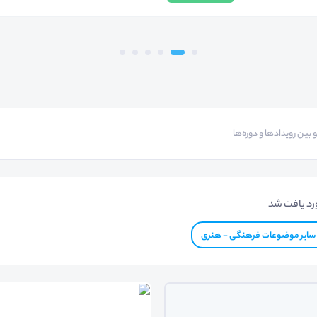
رد یافت شد
سایر موضوعات فرهنگی - هنری