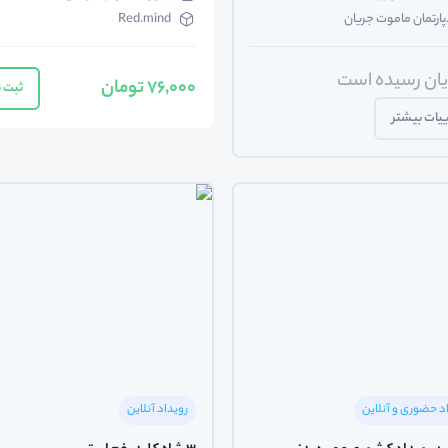
پارتمان ماموت جریان
Red.mind
ایان رسیده است
76,000 تومان
ثبت ن
یات بیشتر
د حضوری و آنلاین
رویداد آنلاین