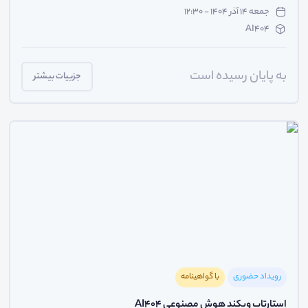
جمعه ۱۴ آذر ۱۴۰۴ - ۱۲:۳۰
AI404
به پایان رسیده است
جزییات بیشتر
رویداد حضوری
با گواهینامه
استارتاپ ویکند هوش مصنوعی AI404