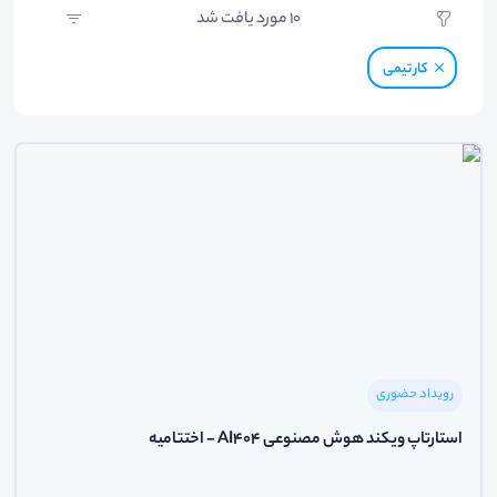
10
مورد یافت شد
کار تیمی
رویداد حضوری
استارتاپ ویکند هوش مصنوعی AI404 - اختتامیه