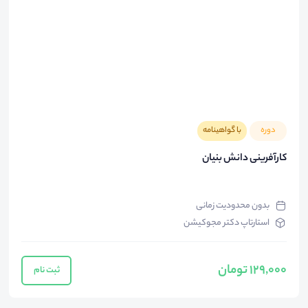
دوره
با گواهینامه
کارآفرینی دانش بنیان
بدون محدودیت زمانی
استارتاپ دکتر مجوکیشن
129,000 تومان
ثبت نام