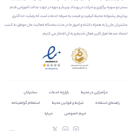
بستر دو سویه برگزاری و شرکت در رویداد، وبینار و دوره در جهت عدالت آموزشی قدم
برداریم. پشتوانه محیط کیفیت و قیمت به صرفه خدمات است که رضایت حداکثری
مشتریان مان را به همراه داشته و امروز ما در مدت سه‌ساله فعالیت مان موفق به کسب
اعتماد صدها هزار کاربر فعال شدیم و به آن افتخار می‌ کنیم.
درآمدزایی در محیط
بازارچه خدمات
سخنرانان
راهنمای استفاده
شرایط و قوانین محیط
استعلام گواهینامه
حریم خصوصی
درباره