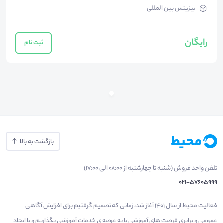
بیزینس بین المللی
رایگان
ثبت نام
بازگشت به بالا
تلفن واحد فروش (شنبه تا چهارشنبه از 08:00 الی 17:00)
021-57605999
فعالیت محیط از سال 1401 آغاز شد، زمانی که تصمیم گرفتیم برای افزایش آگاهی
عمومی و برابری فرصت های آموزشی پا به عرصه ی خدمات آموزشی بگذاریم و با ایجاد