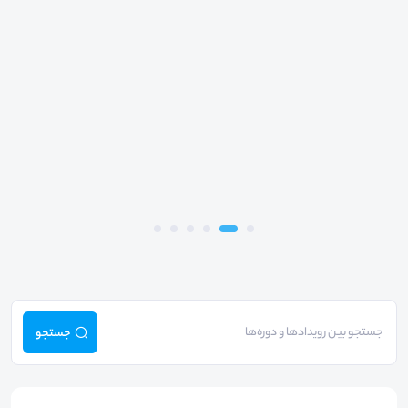
جستجو