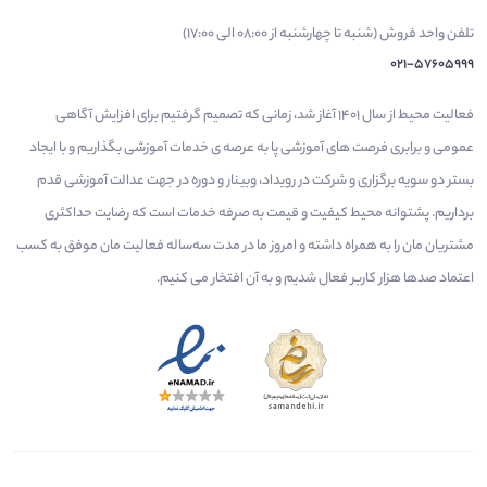
تلفن واحد فروش (شنبه تا چهارشنبه از 08:00 الی 17:00)
021-57605999
فعالیت محیط از سال 1401 آغاز شد، زمانی که تصمیم گرفتیم برای افزایش آگاهی
عمومی و برابری فرصت های آموزشی پا به عرصه ی خدمات آموزشی بگذاریم و با ایجاد
بستر دو سویه برگزاری و شرکت در رویداد، وبینار و دوره در جهت عدالت آموزشی قدم
برداریم. پشتوانه محیط کیفیت و قیمت به صرفه خدمات است که رضایت حداکثری
مشتریان مان را به همراه داشته و امروز ما در مدت سه‌ساله فعالیت مان موفق به کسب
اعتماد صدها هزار کاربر فعال شدیم و به آن افتخار می‌ کنیم.