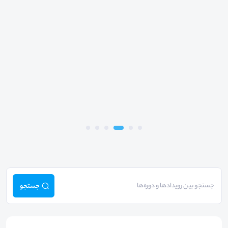
جستجو