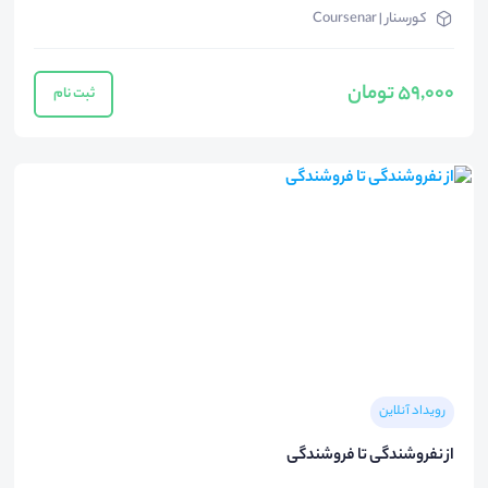
کورسنار | Coursenar
59,000 تومان
ثبت نام
رویداد آنلاین
از نفروشندگی تا فروشندگی