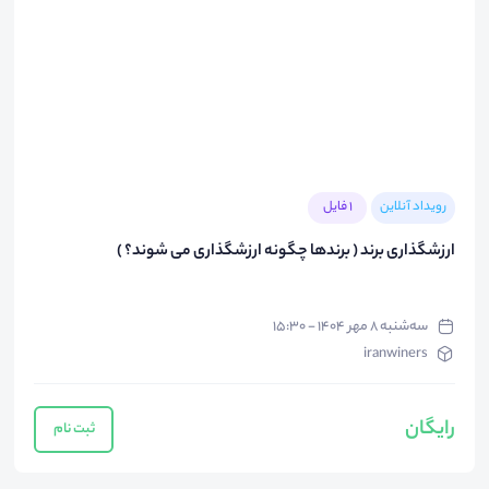
رویداد آنلاین
1 فایل
ارزشگذاری برند ( برندها چگونه ارزشگذاری می شوند؟ )
سه‌شنبه ۸ مهر ۱۴۰۴ - ۱۵:۳۰
iranwiners
رایگان
ثبت نام