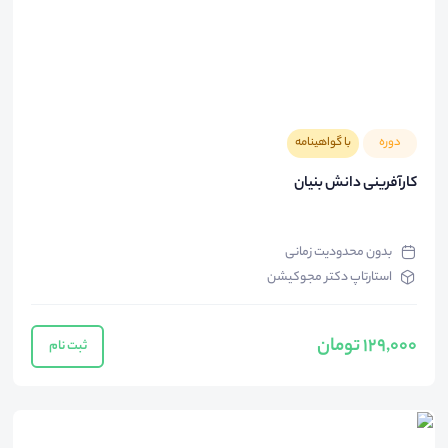
دوره
با گواهینامه
کارآفرینی دانش بنیان
بدون محدودیت زمانی
استارتاپ دکتر مجوکیشن
129,000 تومان
ثبت نام