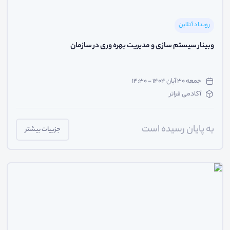
رویداد آنلاین
وبینار سیستم سازی و مدیریت بهره وری در سازمان
جمعه ۳۰ آبان ۱۴۰۴ - ۱۴:۳۰
آکادمی فراتر
به پایان رسیده است
جزییات بیشتر