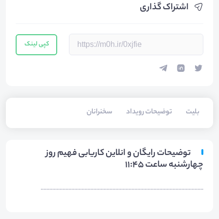
اشتراک گذاری
کپی لینک
بلیت‌
توضیحات رویداد
سخنرانان
توضیحات رایگان و انلاین کاریابی فهیم روز
چهارشنبه ساعت 11:45
...............................................................................................................