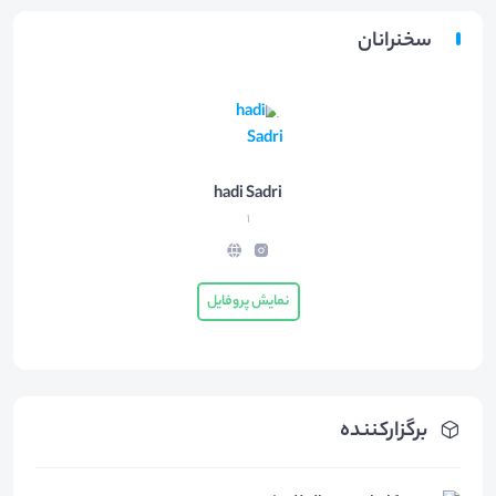
سخنرانان
hadi Sadri
1
نمایش پروفایل
برگزارکننده