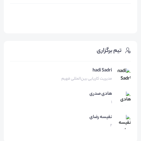
تیم برگزاری
hadi Sadri
مدیریت کاریابی بین‌المللی فهیم
هادی
صدری
1
نفیسه
رضای
2