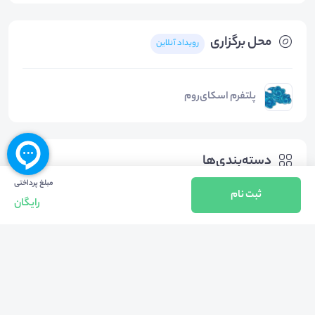
محل برگزاری
رویداد آنلاین
پلتفرم اسکای‌روم
دسته‌بندی‌ها
مبلغ پرداختی
ثبت نام
رایگان
کسب و کار