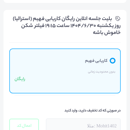
بلیت‌ جلسه انلاین رایگان کاریابی فهیم (استرالیا)
روز یکشنبه 1404/6/30 ساعت 19:15 فیلتر شکن
خاموش باشه
کاریابی فهیم
بدون محدودیت زمانی
رایگان
در صورتی که کد تخفیف دارید، وارد کنید
اعمال کد