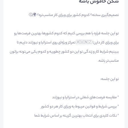
شکن خاموش باشه
تصمیم‌گیری سخته؟ کدوم کشور برای ویزای کار مناسب‌تره؟ 🌍🤔
تو این جلسه قراره با هم بررسی کنیم که کدوم کشورها بهترین فرصت‌ها رو
برای ویزای کار دارن! 🇦🇺🇳🇿 تمرکز ویژه‌ای روی استرالیا و نیوزلند داریم تا
ببینیم شرایط کار و زندگی تو این دو کشور چطوریه و کدوم یکی می‌تونه براتون
مناسب‌تر باشه.
تو این جلسه:
* مقایسه فرصت‌های شغلی در استرالیا و نیوزلند
* بررسی شرایط و قوانین مربوط به ویزای کار هر دو کشور
* نکات کلیدی برای انتخاب بهترین گزینه بر اساس شرایط شما