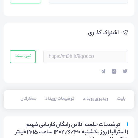
اشتراک گذاری
کپی لینک
بلیت‌
ویدیوی رویداد
توضیحات رویداد
سخنرانان
توضیحات جلسه انلاین رایگان کاریابی فهیم
(استرالیا) روز یکشنبه 1404/6/30 ساعت 19:15 فیلتر