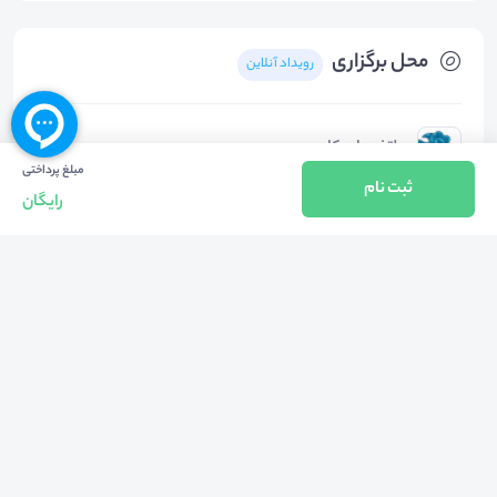
محل برگزاری
رویداد آنلاین
پلتفرم اسکای‌روم
مبلغ پرداختی
ثبت نام
رایگان
دسته‌بندی‌ها
کسب و کار
هشتگ‌ها