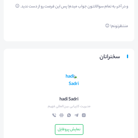
و در آخر، به تمام سوالاتتون جواب میدم! پس این فرصت رو از دست ندید. 😉
منتظرتونم! 😊
سخنرانان
hadi Sadri
مدیریت کاریابی بین‌المللی فهیم
نمایش پروفایل