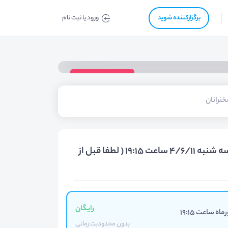
برگزار‌‌کننده شوید
ورود یا ثبت نام
ویدیوی رویداد
نرانان
بلیت‌ رایگان وآنلاین کاریابی فهیم (استرالیا) روز سه شنبه 4/6/11 ساعت 19:15 ( لطفا قبل از
رایگان
بدون محدودیت زمانی