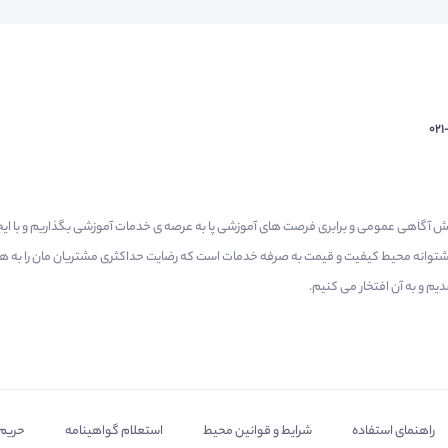
02
م گرفتیم برای افزایش آگاهی عمومی و برابری فرصت های آموزشی پا به عرصه ی خدمات آموزشی بگذاریم و با 
 پشتوانه محیط کیفیت و قیمت به صرفه خدمات است که رضایت حداکثری مشتریان مان را به همر
 و به آن افتخار می‌ کنیم.
راهنمای استفاده
شرایط و قوانین محیط
استعلام گواهینامه
حریم