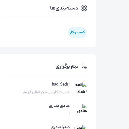
دسته‌بندی‌ها
کسب و کار
تیم برگزاری
hadi Sadri
مدیریت کاریابی بین‌المللی فهیم
هادی
صدری
1
صدرا
صدری