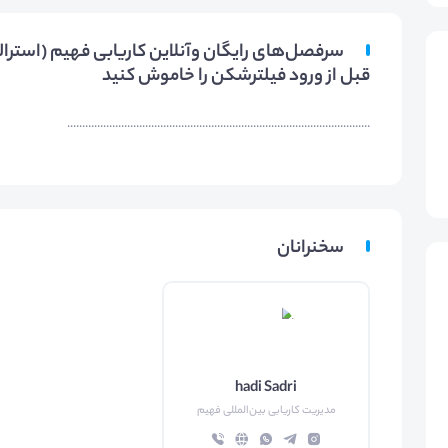
قبل از ورود فیلترشکن را خاموش کنید
.....................................................................................................
سخنرانان
hadi Sadri
مدیریت کاریابی بین‌المللی فهیم