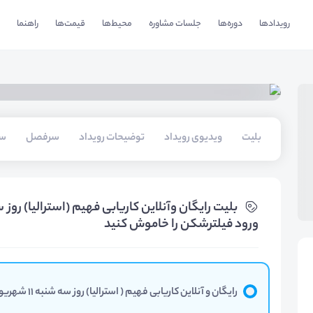
رویدادها
دوره‌ها
جلسات مشاوره
محیط‌ها
قیمت‌ها
راهنما
بلیت‌
ویدیوی رویداد
توضیحات رویداد
سرفصل
سخ
ورود فیلترشکن را خاموش کنید
رایگان و آنلاین کاریابی فهیم ( استرالیا) روز سه شنبه 11 شهریورماه ساعت 19:15