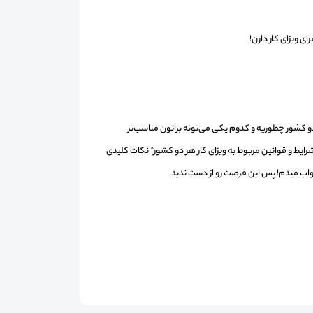
ی ویزای کار دارن!
این دو کشور چطوریه و کدوم یکی می‌تونه براتون مناسب‌تر
رایط و قوانین مربوط به ویزای کار هر دو کشور
* نکات کلیدی
جواب میدم! پس این فرصت رو از دست ندید.