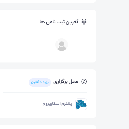
آخرین ثبت نامی ها
محل برگزاری
رویداد آنلاین
پلتفرم اسکای‌روم