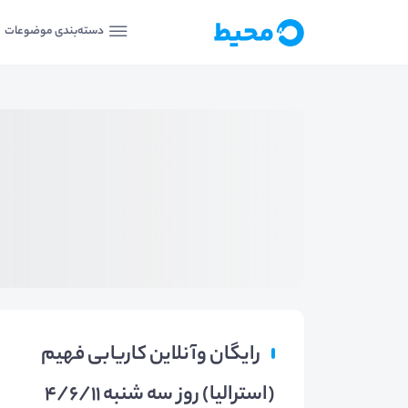
دسته‌بندی موضوعات
رایگان وآنلاین کاریابی فهیم
(استرالیا) روز سه شنبه 4/6/11