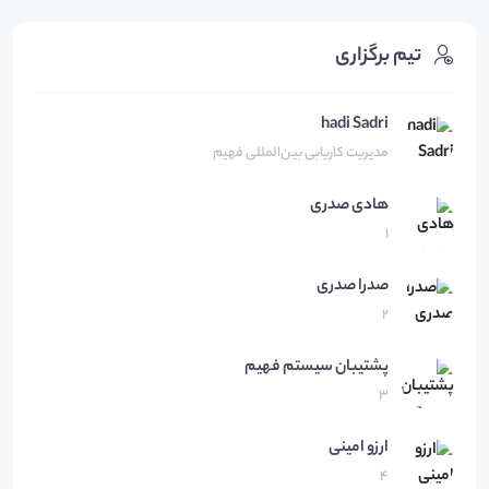
تیم برگزاری
hadi Sadri
مدیریت کاریابی بین‌المللی فهیم
هادی
صدری
1
صدرا
صدری
2
پشتیبان
سیستم فهیم
3
ارزو
امینی
4