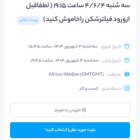
سه شنبه 4/6/4 ساعت 19:15 ( لطفاقبل
ازورود فیلترشکن راخاموش کنید)
رویداد آنلاین
تاریخ شروع
:
سه‌شنبه ۴ شهریور ۱۴۰۴ ، ساعت ۱۵:۴۵
تاریخ پایان
:
سه‌شنبه ۴ شهریور ۱۴۰۴ ، ساعت ۱۹:۴۵
به وقت
:
Africa/Abidjan (GMTGMT)
دسته‌بندی
:
کسب و کار
افزودن به تقویم
بلیت مورد نظر را انتخاب کنید!