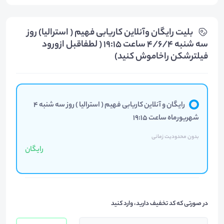
بلیت‌ رایگان وآنلاین کاریابی فهیم ( استرالیا) روز
سه شنبه 4/6/4 ساعت 19:15 ( لطفاقبل ازورود
فیلترشکن راخاموش کنید)
رایگان و آنلاین کاریابی فهیم ( استرالیا ) روز سه شنبه 4
شهریورماه ساعت 19:15
بدون محدودیت زمانی
رایگان
در صورتی که کد تخفیف دارید، وارد کنید