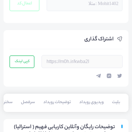
اعمال کد
اشتراک گذاری
کپی لینک
بلیت‌
ویدیوی رویداد
توضیحات رویداد
سرفصل
سخنرانا
توضیحات رایگان وآنلاین کاریابی فهیم ( استرالیا)