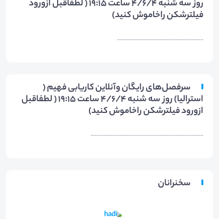
روز سه شنبه 4/6/4 ساعت 19:15 ( لطفاقبل ازورود
فیلترشکن راخاموش کنید)
...........................................................
سرفصل‌های رایگان وآنلاین کاریابی فهیم (
استرالیا) روز سه شنبه 4/6/4 ساعت 19:15 ( لطفاقبل
ازورود فیلترشکن راخاموش کنید)
.............................................................................
سخنرانان