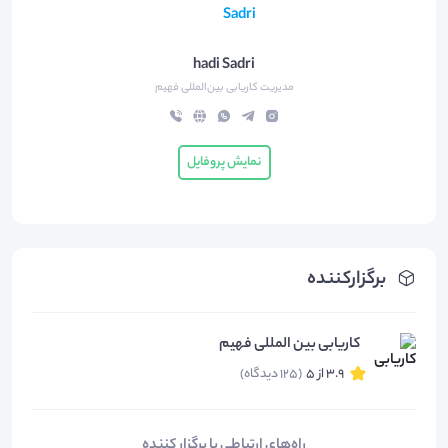
hadi Sadri
مدیریت کاریابی بین‌المللی فهیم
نمایش پروفایل
برگزارکننده
کاریابی بین المللی فهیم
3.9 از 5
(125 دیدگاه)
راه‌های ارتباطی با برگزار کننده