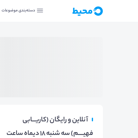
دسته‌بندی موضوعات
آنلاین و رایگان (کاریـــابی
فهیــــم) سه شنبه 18 دیماه ساعت