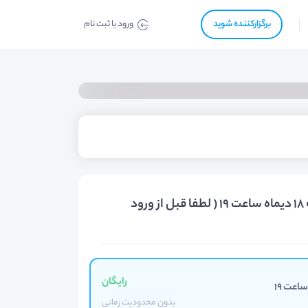
برگزار‌‌کننده شوید
ورود یا ثبت نام
بلیت‌ آنلاین و رایگان (کاریـــابی فهیــــم) سه شنبه 18 دیماه ساعت 19 ( لطفا قبل از ورود
رایگان
بدون محدودیت زمانی