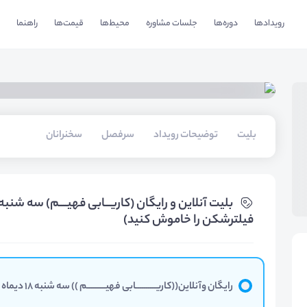
رویدادها
دوره‌ها
جلسات مشاوره
محیط‌ها
قیمت‌ها
راهنما
بلیت‌
توضیحات رویداد
سرفصل
سخنرانان
فیلترشکن را خاموش کنید)
رایگان وآنلاین((کاریــــــــــابی فهیـــــــــم )) سه شنبه 18 دیماه ساعت 19