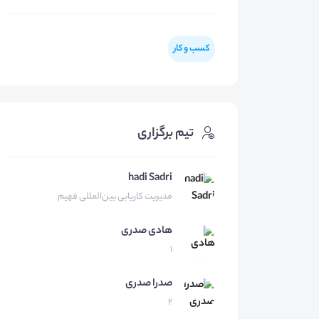
کسب و کار
تیم برگزاری
hadi Sadri
مدیریت کاریابی بین‌المللی فهیم
هادی
صدری
1
صدرا
صدری
2