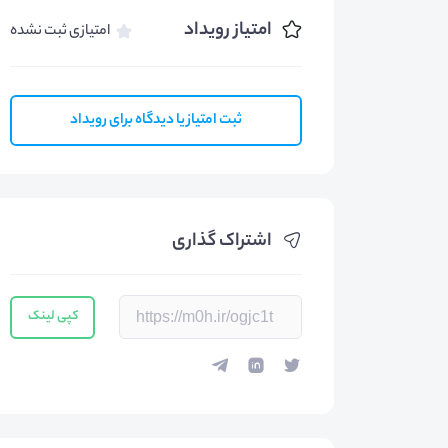
امتیاز رویداد
امتیازی ثبت نشده
ثبت امتیاز یا دیدگاه برای رویداد
اشتراک گذاری
کپی لینک