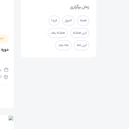
زمان برگزاری
همه
امروز
فردا
این هفته
هفته بعد
دور
این ماه
ماه بعد
دوره 
ب
ا