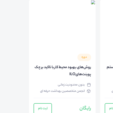
دوره
یستم
روش‌های بهبود محیط کار با تاکید بر چک
پوینت‌هایILO
بدون محدودیت زمانی
ی
انجمن متخصصین بهداشت حرفه ای
رایگان
ام
ثبت نام