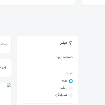
فیلتر
دسته‌بندی‌ها
781
م
قیمت
همه
رایگان
غیر رایگان