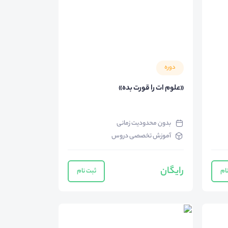
دوره
«علوم ات را قورت بده»
بدون محدودیت زمانی
آموزش تخصصی دروس
رایگان
ام
ثبت نام