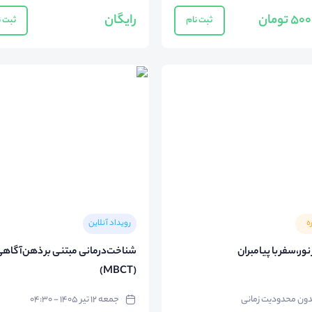
 تومان
رایگان
ثبت نام
ثبت ن
ه
رویداد آنلاین
ور،سفر با پیامبران
شناخت‌درمانی مبتنی بر ذهن‌آگاه
(MBCT)
دون محدودیت زمانی
جمعه ۱۲ تیر ۱۴۰۵ - ۰۴:۳۰