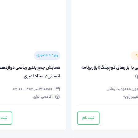
ه
رویداد حضوری
 با ابزارهای کوچینگ(ابزار برنامه
همایش جمع بندی ریاضی دوازدهم
)
انسانی/استاد امیری
دون محدودیت زمانی
جمعه ۲۶ تیر ۱۴۰۵ - ۰۵:۰۰
ییر زاویه
آکادمی انرژی
ثبت نام
ثبت ن