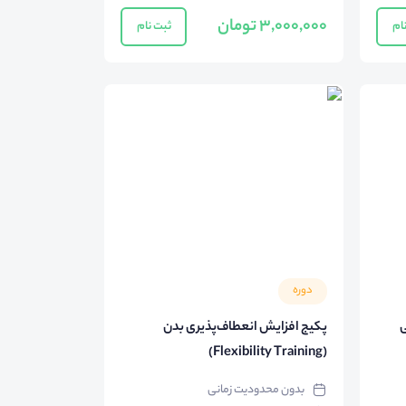
3,000,000 تومان
ام
ثبت نام
دوره
ی
پکیج افزایش انعطاف‌پذیری بدن
(Flexibility Training)
بدون محدودیت زمانی