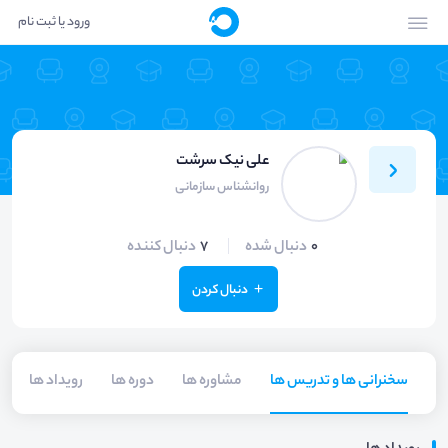
ورود یا ثبت نام
علی نیک سرشت
روانشناس سازمانی
0
دنبال شده
7
دنبال کننده
دنبال کردن
سخنرانی ها و تدریس ها
مشاوره ها
دوره ها
رویداد ها
م